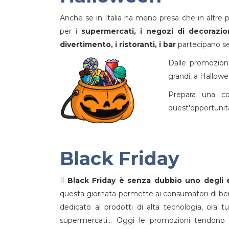
Anche se in Italia ha meno presa che in altre 
per i
supermercati, i negozi di decorazio
divertimento, i ristoranti, i bar
partecipano s
Dalle promozioni
grandi, a Hallow
Prepara una co
quest'opportunità
Black Friday
Il
Black Friday è senza dubbio uno degli e
questa giornata permette ai consumatori di bene
dedicato ai prodotti di alta tecnologia, ora tu
supermercati... Oggi le promozioni tendono 