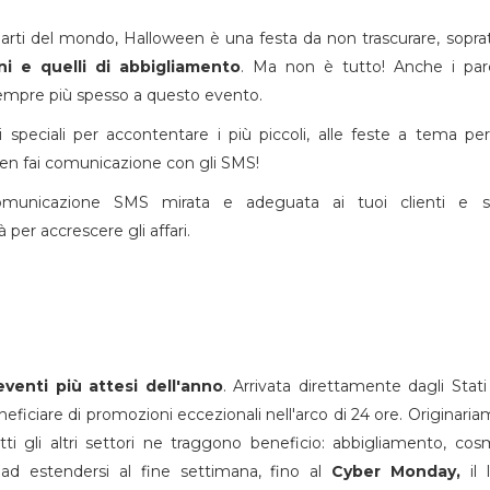
parti del mondo, Halloween è una festa da non trascurare, sopra
ni e quelli di abbigliamento
. Ma non è tutto! Anche i par
empre più spesso a questo evento.
 speciali per accontentare i più piccoli, alle feste a tema per
een fai comunicazione con gli SMS!
municazione SMS mirata e adeguata ai tuoi clienti e sf
 per accrescere gli affari.
venti più attesi dell'anno
. Arrivata direttamente dagli Stati 
ficiare di promozioni eccezionali nell'arco di 24 ore. Originari
tti gli altri settori ne traggono beneficio: abbigliamento, cosm
ad estendersi al fine settimana, fino al
Cyber Monday,
il 