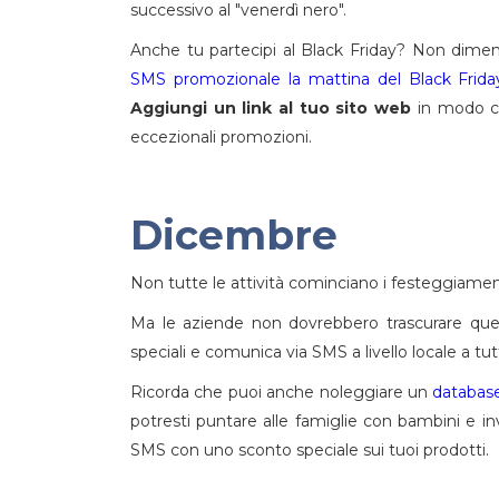
successivo al "venerdì nero".
Anche tu partecipi al Black Friday? Non dimen
SMS promozionale la mattina del Black Frida
Aggiungi un link al tuo sito web
in modo ch
eccezionali promozioni.
Dicembre
Non tutte le attività cominciano i festeggiame
Ma le aziende non dovrebbero trascurare que
speciali e comunica via SMS a livello locale a tu
Ricorda che puoi anche noleggiare un
databas
potresti puntare alle famiglie con bambini e 
SMS con uno sconto speciale sui tuoi prodotti.