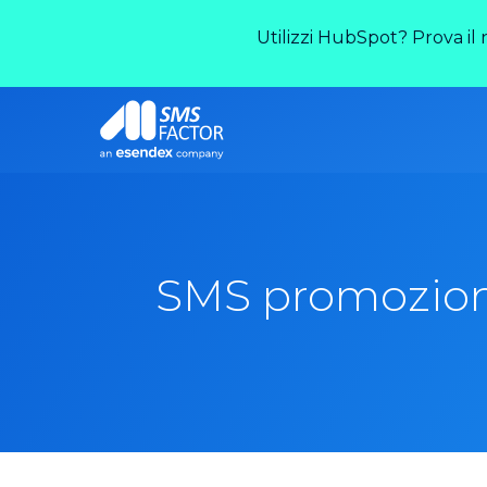
Utilizzi HubSpot? Prova il
SMS promoziona