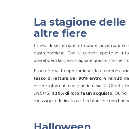
La stagione delle
altre fiere
I mesi di settembre, ottobre e novembre sono 
gastronomiche. Con le cantine aperte in tutta
dovrebbero lasciarsi scappare questo momento 
E non è mai troppo tardi per fare comunicazi
tasso di lettura del 90% entro 4 minuti
dal
essere informati con grande rapidità. Oltretutt
un SMS,
il 30% di loro fa un acquisto
. Quindi
messaggio dedicato ai ritardatari che non hanno
Halloween