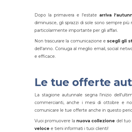
Dopo la primavera e l'estate
arriva l'autun
diminuisce, gli sprazzi di sole sono sempre più
particolarmente importante per gli affari.
Non trascurare la comunicazione e
scegli gli 
dell'anno. Coniuga al meglio email, social net
e efficace.
Le tue offerte au
La stagione autunnale segna l'inizio dell'ul
commercianti, anche i mesi di ottobre e n
comunicare le tue offerte anche in questo perio
Vuoi promuovere la
nuova collezione
del tuo
veloce
e tieni informati i tuoi clienti!