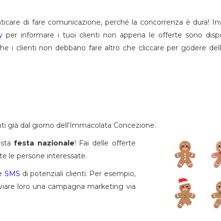
ticare di fare comunicazione, perché la concorrenza è dura! In
y
per informare i tuoi clienti non appena le offerte sono dispon
e i clienti non debbano fare altro che cliccare per godere del
nti già dal giorno dell'Immacolata Concezione.
sta
festa nazionale
! Fai delle offerte
tte le persone interessate.
e SMS
di potenziali clienti. Per esempio,
inviare loro una campagna marketing via