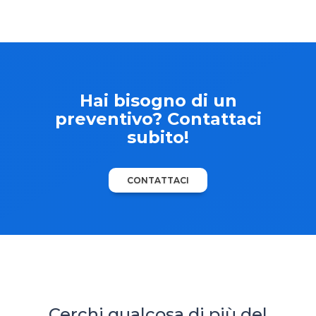
Hai bisogno di un
preventivo? Contattaci
subito!
CONTATTACI
Cerchi qualcosa di più del