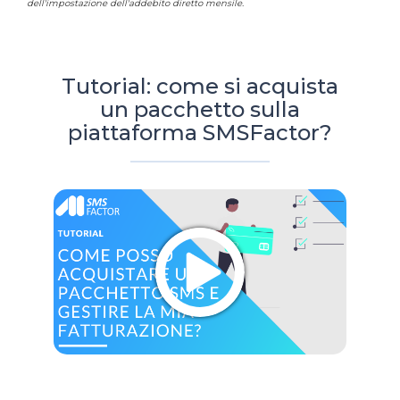
dell'impostazione dell'addebito diretto mensile.
Tutorial: come si acquista
un pacchetto sulla
piattaforma SMSFactor?