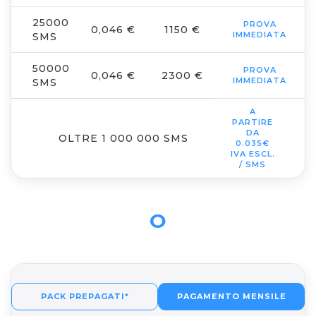
25000
PROVA
0,046 €
1150 €
IMMEDIATA
SMS
50000
PROVA
0,046 €
2300 €
IMMEDIATA
SMS
A
PARTIRE
DA
OLTRE 1 000 000 SMS
0.035€
IVA ESCL.
/ SMS
O
PACK PREPAGATI*
PAGAMENTO MENSILE