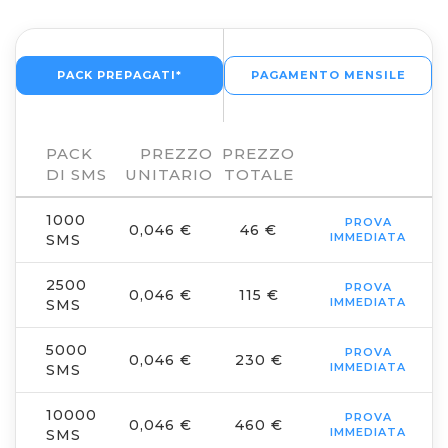
PACK PREPAGATI*
PAGAMENTO MENSILE
PACK
PREZZO
PREZZO
DI SMS
UNITARIO
TOTALE
1000
PROVA
0,046 €
46 €
IMMEDIATA
SMS
2500
PROVA
0,046 €
115 €
IMMEDIATA
SMS
5000
PROVA
0,046 €
230 €
IMMEDIATA
SMS
10000
PROVA
0,046 €
460 €
IMMEDIATA
SMS