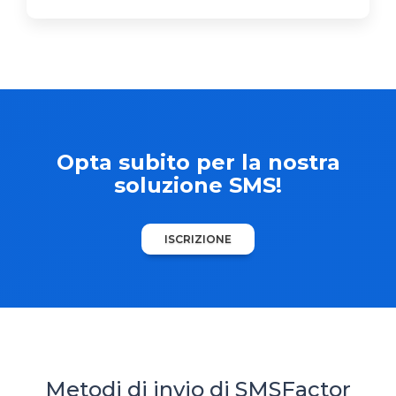
Opta subito per la nostra
soluzione SMS!
ISCRIZIONE
Metodi di invio di SMSFactor