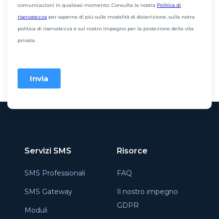
Servizi SMS
Risorce
SMS Professionali
FAQ
SMS Gateway
Il nostro impegno
GDPR
Moduli