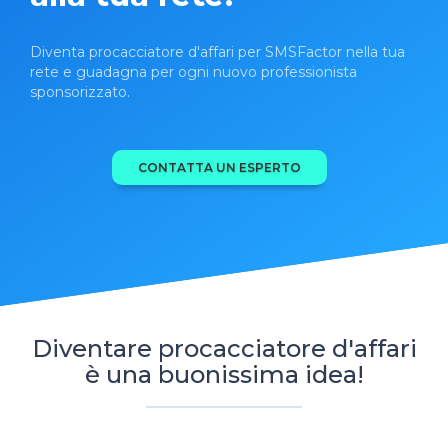
Diventa procacciatore d'affari per SMSFactor nella tua
rete e guadagna per ogni nuovo professionista
sponsorizzato.
CONTATTA UN ESPERTO
Diventare procacciatore d'affari
è una buonissima idea!