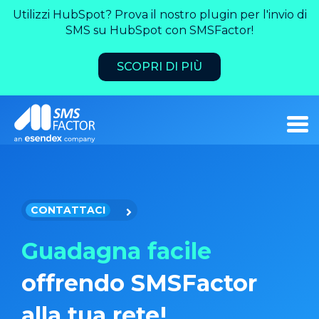
Utilizzi HubSpot? Prova il nostro plugin per l'invio di
SMS su HubSpot con SMSFactor!
SCOPRI DI PIÙ
CONTATTACI
Guadagna facile
offrendo SMSFactor
alla tua rete!