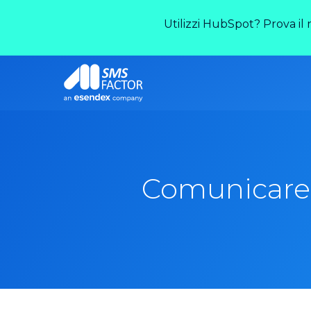
Utilizzi HubSpot? Prova il
Comunicare d