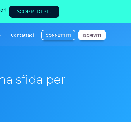
or!
SCOPRI DI PIÙ
Contattaci
CONNETTITI
ISCRIVITI
a sfida per i