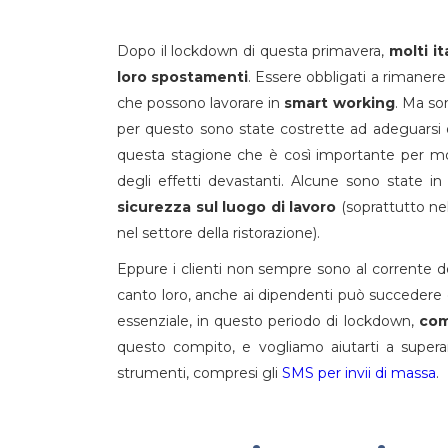
Dopo il lockdown di questa primavera,
molti i
loro spostamenti
. Essere obbligati a rimanere 
che possono lavorare in
smart working
. Ma so
per questo sono state costrette ad adeguarsi o
questa stagione che è così importante per mol
degli effetti devastanti. Alcune sono state in
sicurezza sul luogo di lavoro
(soprattutto nell
nel settore della ristorazione).
Eppure i clienti non sempre sono al corrente d
canto loro, anche ai dipendenti può succedere di
essenziale, in questo periodo di lockdown,
com
questo compito, e vogliamo aiutarti a superar
strumenti, compresi gli
SMS per invii di massa
.