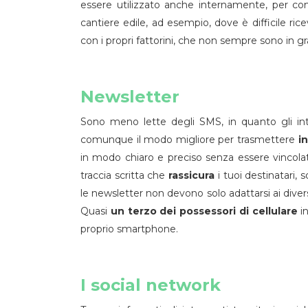
essere utilizzato anche internamente, per co
cantiere edile, ad esempio, dove è difficile ric
con i propri fattorini, che non sempre sono in gr
Newsletter
Sono meno lette degli SMS, in quanto gli int
comunque il modo migliore per trasmettere
i
in modo chiaro e preciso senza essere vincolat
traccia scritta che
rassicura
i tuoi destinatari,
le newsletter non devono solo adattarsi ai diver
Quasi
un terzo dei possessori di cellulare
in
proprio smartphone.
I social network