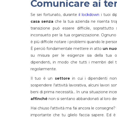
Comunicare ai te
Se sei fortunato, durante
il lockdown
i tuoi di
casa senza
che la tua azienda ne risenta trop
transizione può essere difficile, soprattutto
inconsueto per la tua organizzazione. Ognuno
è più difficile notare i problemi quando le person
È perciò fondamentale mettere in atto
un nuo
su misura per le esigenze sia della tua o
dipendenti, in modo che tutti i membri del 
regolarmente.
Il tuo è un
settore
in cui i dipendenti non
sospendere l'attività lavorativa, alcuni lavori s
beni di prima necessità... In una situazione in
affinché
non si sentano abbandonati al loro des
Hai chiuso l'attività ma fai ancora le consegne?
importante che tu glielo faccia sapere. Ed è