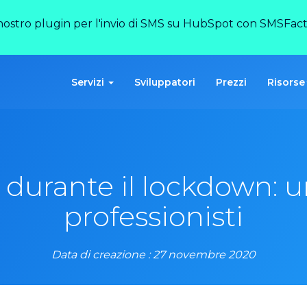
 nostro plugin per l'invio di SMS su HubSpot con SMSFact
Servizi
Sviluppatori
Prezzi
Risorse
urante il lockdown: un
professionisti
Data di creazione : 27 novembre 2020