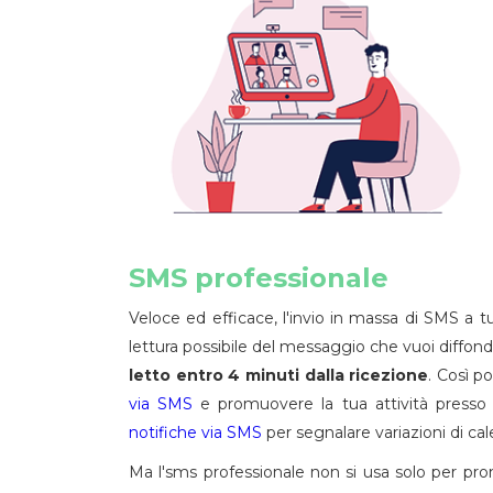
SMS professionale
Veloce ed efficace, l'invio in massa di SMS a tutt
lettura possibile del messaggio che vuoi diffonde
letto entro 4 minuti dalla ricezione
. Così p
via SMS
e promuovere la tua attività presso i 
notifiche via SMS
per segnalare variazioni di cal
Ma l'sms professionale non si usa solo per prom