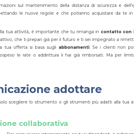
ormazioni sul mantenimento della distanza di sicurezza e dell'i
rispettando le nuove regole e che potranno acquistare da te in
lla tua attività, è importante che tu rimanga in
contatto con i
ttivo, che ti prepari già per il futuro e ti sei impegnato a rimette
la tua offerta si basa sugli
abbonamenti
. Se i clienti non p
ospeso le rate o addirittura li hai già rimborsati. Ma per limit
nicazione adottare
solo scegliere lo strumento o gli strumenti più adatti alla tua a
ione collaborativa